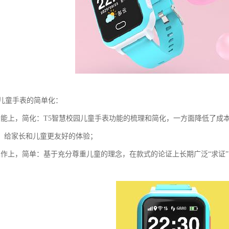
园儿童手表的简单化：
功能上，简化：T5智慧校园儿童手表功能的梳理和简化，一方面降低了成
，给家长和儿童更友好的体验；
操作上，简单：基于充分尊重儿童的理念，在款式的论证上长期广泛“求证
。