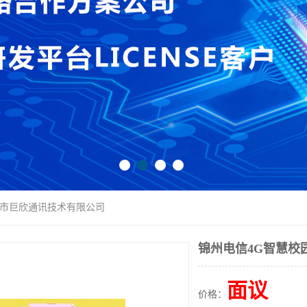
圳市巨欣通讯技术有限公司
锦州电信4G智慧校
面议
价格：