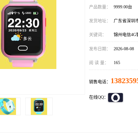
产品数量：
9999.00台
发货地址：
广东省深圳
关键词：
锦州电信4G
发布日期：
2026-08-08
阅 读 量：
165
1382359
销售电话：
在线QQ：