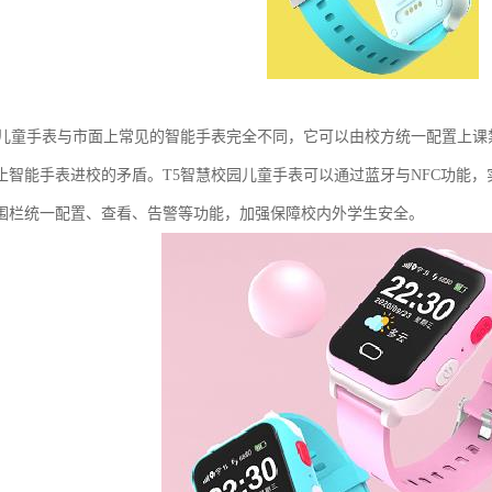
园儿童手表与市面上常见的智能手表完全不同，它可以由校方统一配置上
止智能手表进校的矛盾。T5智慧校园儿童手表可以通过蓝牙与NFC功能
围栏统一配置、查看、告警等功能，加强保障校内外学生安全。