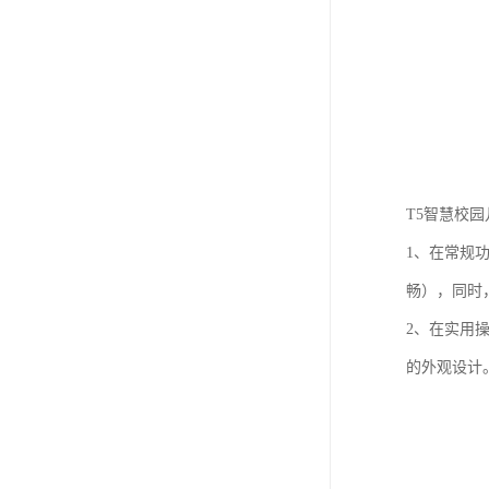
T5智慧校
1、在常规
畅），同时
2、在实用
的外观设计