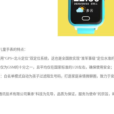
园儿童手表的特点：
采用“GPS+北斗定位”双定位系统，这也是全国款实现“准军事级”定位水准
均仅为GSM的十分之一，且平均仅在国家标准的1/20左右，确保使用安全；
护：白名单模式自动为孩子过滤陌生号码，打造家庭亲情微聊圈，致力于
通讯技术有限公司秉承“科技为先导，品质为保证，服务为使命”的宗旨，