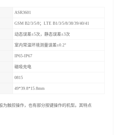
ASR3601
GSM B2/3/5/8；LTE B1/3/5/8/38/39/40/41
动态误差±5次，静态误差±3次
室内常温环境测量误差±0.2°
IP65-IP67
磁吸充电
0815
49*39.8*15.8mm
一般为触控操作，也有部分按键操作的机型。其特点