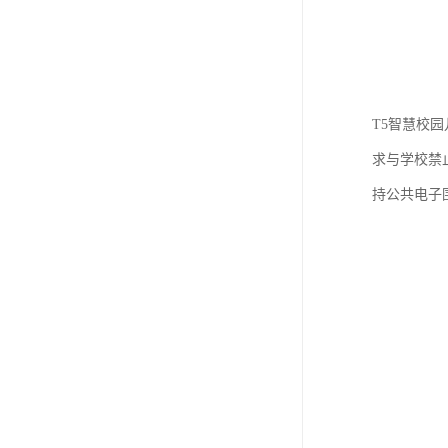
T5智慧校
求与学校禁
持公共电子