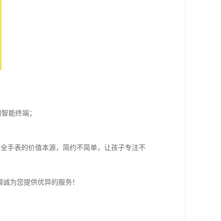
的智能终端；
安全手表的价值本源，简约不简单，让孩子专注不
竭诚为您提供优异的服务！