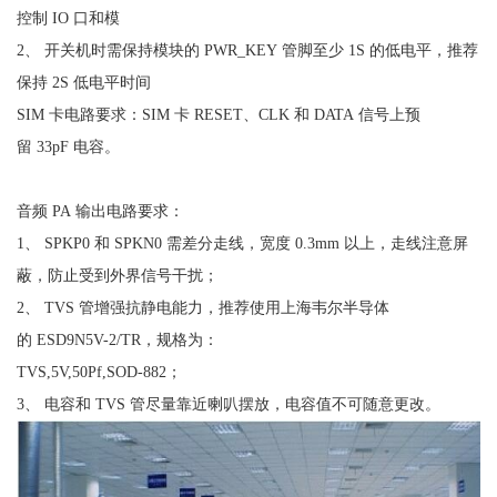
控制 IO 口和模
2、 开关机时需保持模块的 PWR_KEY 管脚至少 1S 的低电平，推荐
保持 2S 低电平时间
SIM 卡电路要求：SIM 卡 RESET、CLK 和 DATA 信号上预
留 33pF 电容。
音频 PA 输出电路要求：
1、 SPKP0 和 SPKN0 需差分走线，宽度 0.3mm 以上，走线注意屏
蔽，防止受到外界信号干扰；
2、 TVS 管增强抗静电能力，推荐使用上海韦尔半导体
的 ESD9N5V-2/TR，规格为：
TVS,5V,50Pf,SOD-882；
3、 电容和 TVS 管尽量靠近喇叭摆放，电容值不可随意更改。