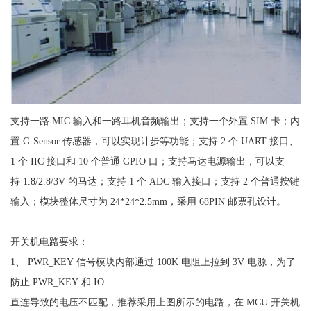
支持一路 MIC 输入和一路耳机音频输出；支持一个外置 SIM 卡；内
置 G-Sensor 传感器，可以实现计步等功能；支持 2 个 UART 接口、
1 个 IIC 接口和 10 个普通 GPIO 口；支持马达电源输出，可以支
持 1.8/2.8/3V 的马达；支持 1 个 ADC 输入接口；支持 2 个普通按键
输入；模块整体尺寸为 24*24*2.5mm，采用 68PIN 邮票孔设计。
开关机电路要求：
1、 PWR_KEY 信号模块内部通过 100K 电阻上拉到 3V 电源，为了
防止 PWR_KEY 和 IO
直连导致的电压不匹配，推荐采用上图所示的电路，在 MCU 开关机