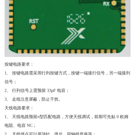
按键电路要求：
1、 按键电路需采用行列按键方式，按键一端接行信号，另一端接列
信号；
2、 行列信号上需预留 33pF 电容；
3、 走线注意屏蔽，防止干扰。
天线电路要求：
1、 天线电路预留π型匹配电路，方便天线调试，前期可先贴 0 欧姆
电阻、电容 NC；
2、 天线馈点可以用顶针、弹片、同轴线母座等；