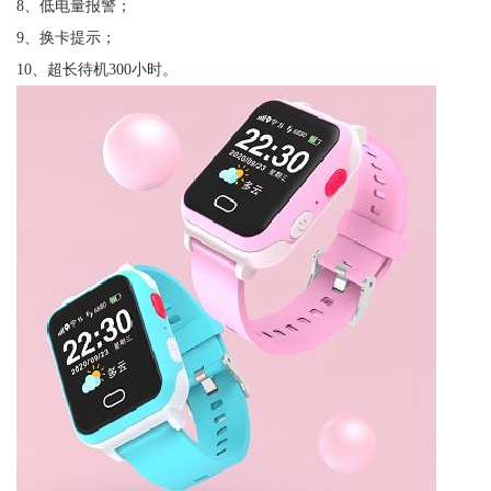
8、低电量报警；
9、换卡提示；
10、超长待机300小时。