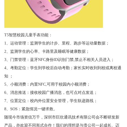
T5智慧校园儿童手表功能：
1、运动管理：监测学生的计步、里程、跑步等运动量数据；
2、监测学生的心率、卡路里及睡眠等健康数据；
3、门禁管理：蓝牙NFC身份ID识别门禁,禁止不相关人员进入；
4、考勤定位：学生到学校后自动考勤；家长实时收到到校或离校通
知 ；
5、小额消费：内置NFC,可用于校园内小额消费；
6、消息推送：接收校园广播消息，也可点对点发送；
7、位置定位：校内外位置安全管理，学生轨迹路线；
8、SOS：紧急情况一键求救。
随现今市场资信万千，深圳市巨欣通讯技术有限公司会不断研发新
产品，亦欢迎不同形式合作！我们的理想是与贵公司一起成长、迈