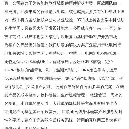
商、公司致力于为智能物联领域提供硬件解决方案；巨欣团队由一
群充满、经验丰富的行业老兵组成，核心成员大多具有7-10年以上国
内一线手机方案或物联网公司从业经验，95%以上具备大学本科或研
究生学历，具备强大的研发设计能力；公司成立多年来，一直走在
技术前沿，以技术创新为核心，以服务为基础帮助客户开拓市场，
为客户的产品提升价值；我们研发的解决方案广泛应用于物联网行
业相关领域：智慧养老，智慧校园，智慧，，电网近电报警监测，
宠物定位，GPS车载OBD，智能家居，蓝牙+GPRS解锁，定位
+GPRS模块,智能背包，鞋，指静脉识别，LORA定位手表，蓝牙
ibeacon狱警腕表，智能睡眠带等；凭借产品“低功耗，稳定可靠，价
廉”的特点，深得用户认可。 公司在智能硬件方面多年的沉淀，在研
发产品的成本控制、物料管控、生产过程管理 、物流管理、需求的
客制化、小订单的灵活性、大订单的规模性等方面具有明显优势，
可满足不同类型客户采购需要。 巨欣通讯切身体会客户对服务及时
性的要求，建立了完善的售后服务系统，运用的互联网工具为客户
提供及时、周到的服务！