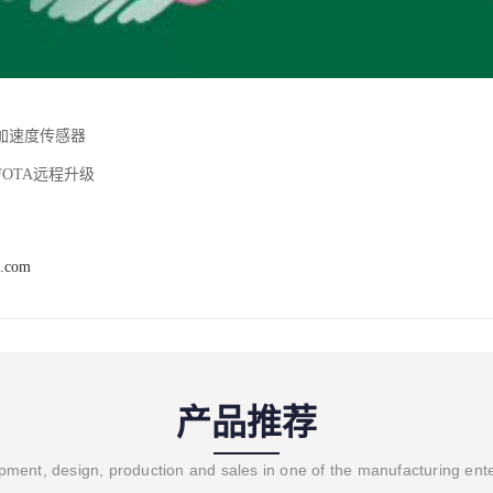
加速度传感器
OTA远程升级
t.com
产品推荐
ment, design, production and sales in one of the manufacturing ent