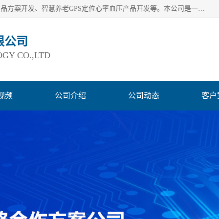
深圳市巨欣通讯技术有限公司是应用领域有：智能硬件Lora产品方案开发、智慧养老GPS定位心率血压产品开发等。本公司是一家民营高新技术企业、行业成员之一的智能硬件方案提供商，公司致力于为智能物联领域提供硬件解决方案。公司可满足不同类型客户采购需要，巨欣通讯切身体会客户对服务及时性的要求，建立了完善的售后服务系统，运用先进的互联网工具为客户提供及时、周到的服务！
限公司
GY CO.,LTD
视频
公司介绍
公司动态
客户