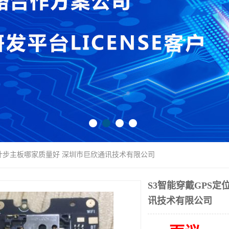
压计步主板哪家质量好 深圳市巨欣通讯技术有限公司
S3智能穿戴GPS
讯技术有限公司