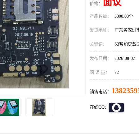
面议
价格：
产品数量：
3000.00个
发货地址：
广东省深圳
关键词：
S3智能穿戴
发布日期：
2026-08-07
阅 读 量：
72
1382359
销售电话：
在线QQ：