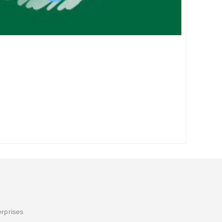
erprises