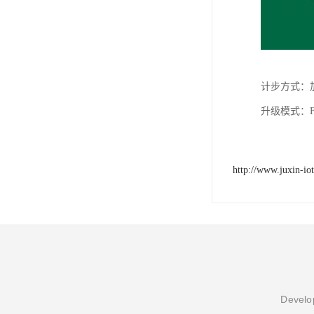
计步方式：
升级模式：F
http://www.juxin-io
Develop