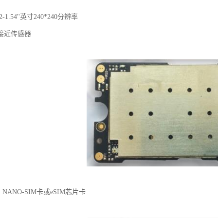
-1.54''英寸240*240分辨率
接近传感器
NANO-SIM卡或eSIM芯片卡