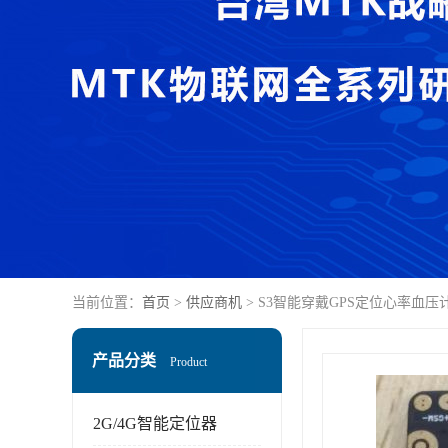
当前位置：
首页
>
供应商机
> S3智能穿戴GPS定位心率血
产品分类
Product
2G/4G智能定位器