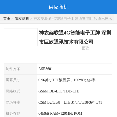
供应商机
首页
>
供应商机
> 神农架联通4G智能电子工牌 深圳市巨欣通讯技术
有限公司
神农架联通4G智能电子工牌 深圳
市巨欣通讯技术有限公司
面议
硬件方案
ASR3601
屏幕尺寸
0.96英寸TFT液晶屏，160*80分辨率
网络模式
GSM/FDD-LTE/TDD-LTE
网络频率
GSM B2/3/5/8；LTEB1/3/5/8/38/39/40/41
机身存储
64Mbit RAM+128Mbit ROM