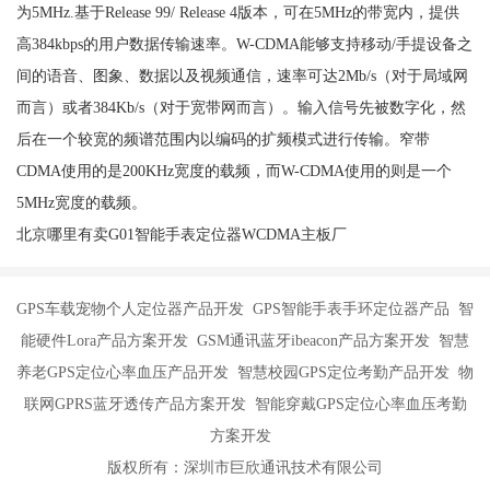
为5MHz.基于Release 99/ Release 4版本，可在5MHz的带宽内，提供
高384kbps的用户数据传输速率。W-CDMA能够支持移动/手提设备之
间的语音、图象、数据以及视频通信，速率可达2Mb/s（对于局域网
而言）或者384Kb/s（对于宽带网而言）。输入信号先被数字化，然
后在一个较宽的频谱范围内以编码的扩频模式进行传输。窄带
CDMA使用的是200KHz宽度的载频，而W-CDMA使用的则是一个
5MHz宽度的载频。
北京哪里有卖G01智能手表定位器WCDMA主板厂
GPS车载宠物个人定位器产品开发 GPS智能手表手环定位器产品 智
能硬件Lora产品方案开发 GSM通讯蓝牙ibeacon产品方案开发 智慧
养老GPS定位心率血压产品开发 智慧校园GPS定位考勤产品开发 物
联网GPRS蓝牙透传产品方案开发 智能穿戴GPS定位心率血压考勤
方案开发
版权所有：深圳市巨欣通讯技术有限公司