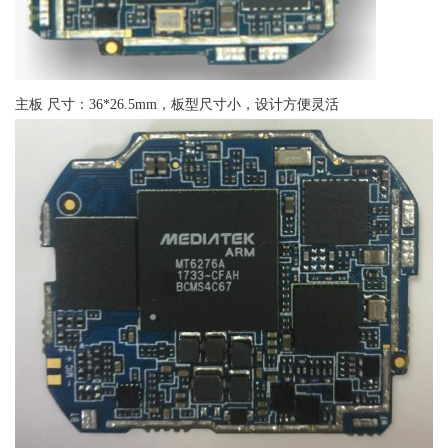
主板 尺寸：36*26.5mm，板型尺寸小，设计方便灵活