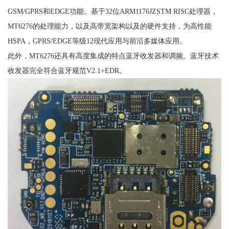
GSM/GPRS和EDGE功能。基于32位ARM1176JZSTM RISC处理器，
MT6276的处理能力，以及高带宽架构以及的硬件支持，为高性能
HSPA，GPRS/EDGE等级12现代应用与前沿多媒体应用。
此外，MT6276还具有高度集成的特点蓝牙收发器和调频。蓝牙技术
收发器完全符合蓝牙规范V2.1+EDR。