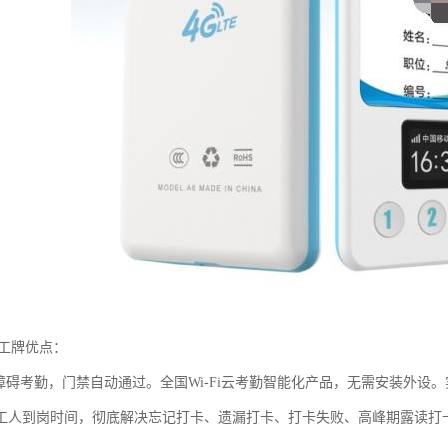
子工牌优点：
Fi无障碍考勤，门禁自动通过。全国Wi-Fi云考勤智能化产品，无需安装外
工人到岗时间，彻底解决忘记打卡、遗漏打卡、打卡失败、高峰期露读打