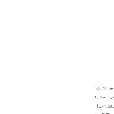
4G智能电
1、Wi-
时自动记录