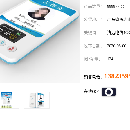
产品数量：
9999.00台
发货地址：
广东省深圳
关键词：
清远电信4G
发布日期：
2026-08-06
阅 读 量：
124
1382359
销售电话：
在线QQ：