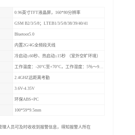
0.96英寸TFT液晶屏，160*80分辨率
GSM B2/3/5/8；LTEB1/3/5/8/38/39/40/41
Bluetoot5.0
内置2G/4G全频段天线
冷启动≤60秒、热启动≤15秒 （室外空旷环境）
工作温度：-20°C至+70°C，工作湿度：5％〜95％RH
2.4GHZ远距离考勤
3.6V-4.35V
环保ABS+PC
100*59*9.5mm
，管理人员可及时收收到报警信息，得知报警人所在