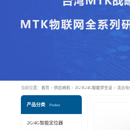
当前位置：
首页
>
供应商机
>
2G/3G/4G智能学生证
> 清远
产品分类
Product
2G/4G智能定位器