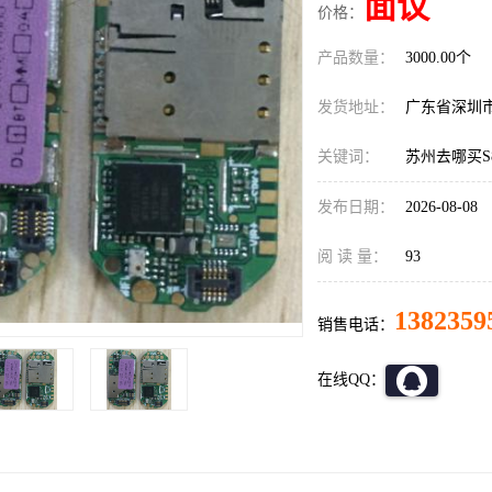
面议
价格：
产品数量：
3000.00个
发货地址：
广东省深圳
关键词：
苏州去哪买S
发布日期：
2026-08-08
阅 读 量：
93
1382359
销售电话：
在线QQ：