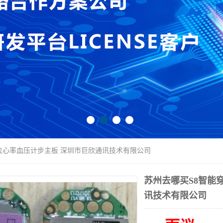
定位心率血压计步主板 深圳市巨欣通讯技术有限公司
苏州去哪买S8智能
讯技术有限公司