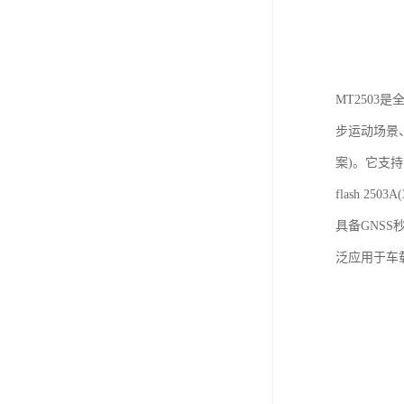
MT250
步运动场景、
案)。它支持
flash 
具备GNS
泛应用于车