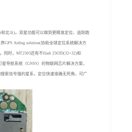
PS和北斗)。双星功能可以做到更精准定位、追踪跑
iding solution(协助全球定位系统解决方
503还有不flash 2503D(32+32)和
带和全球卫星导航系统（GNSS）的物联网芯片解决方案，
动搜索信号强的星系，定位快速准确无死角，可广