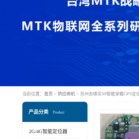
当前位置：
首页
>
供应商机
> 苏州去哪买S8智能穿戴GPS
产品分类
Product
2G/4G智能定位器