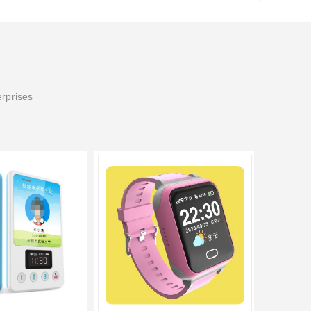
erprises