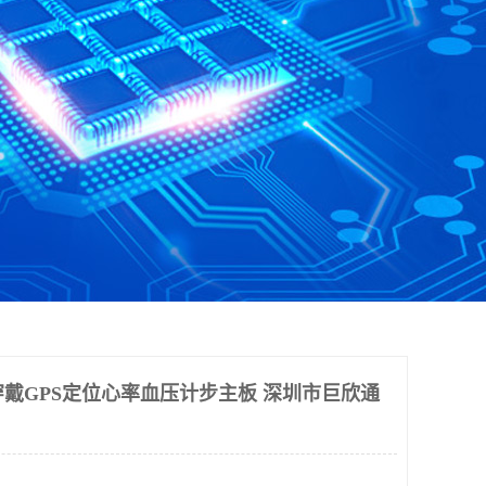
穿戴GPS定位心率血压计步主板 深圳市巨欣通