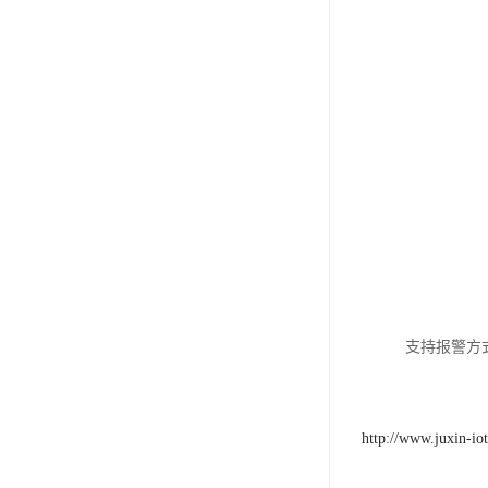
支持报警方
http://www.juxin-io