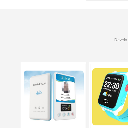
Develop