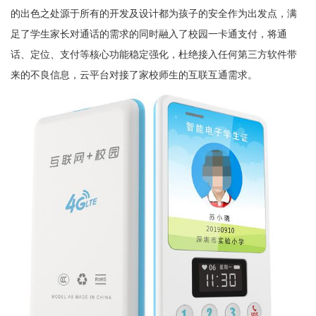
的出色之处源于所有的开发及设计都为孩子的安全作为出发点，满
足了学生家长对通话的需求的同时融入了校园一卡通支付，将通
话、定位、支付等核心功能稳定强化，杜绝接入任何第三方软件带
来的不良信息，云平台对接了家校师生的互联互通需求。