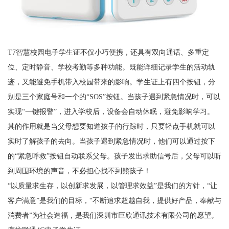
T7智慧校园电子学生证不仅小巧便携，还具有双向通话、多重定
位、定时静音、学校考勤等多种功能。既能详细记录学生的活动轨
迹，又能避免手机带入校园带来的影响。学生证上有四个按钮，分
别是三个家庭号和一个的“SOS”按钮。当孩子遇到紧急情况时，可以
实现“一键报警”，进入学校后，设备会自动休眠，避免影响学习。
其的作用就是当父母想要知道孩子的行踪时，只要轻点手机就可以
实时了解孩子的去向。当孩子遇到紧急情况时，他们可以通过按下
的“紧急呼救”按钮自动联系父母。孩子发出求助信号后，父母可以听
到周围环境的声音，不必担心找不到熊孩子！
“以质量求生存，以创新求发展，以管理求效益”是我们的方针，“让
客户满意”是我们的目标，“不断追求超越自我，提供好产品，奉献与
消费者”为社会造福，是我们深圳市巨欣通讯技术有限公司的愿望。