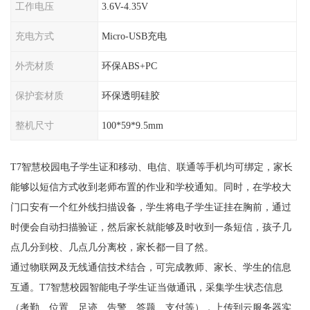
工作电压
3.6V-4.35V
充电方式
Micro-USB充电
外壳材质
环保ABS+PC
保护套材质
环保透明硅胶
整机尺寸
100*59*9.5mm
T7智慧校园电子学生证和移动、电信、联通等手机均可绑定，家长
能够以短信方式收到老师布置的作业和学校通知。同时，在学校大
门口安有一个红外线扫描设备，学生将电子学生证挂在胸前，通过
时便会自动扫描验证，然后家长就能够及时收到一条短信，孩子几
点几分到校、几点几分离校，家长都一目了然。
通过物联网及无线通信技术结合，可完成教师、家长、学生的信息
互通。T7智慧校园智能电子学生证当做通讯，采集学生状态信息
（考勤、位置、足迹、告警、答题、支付等），上传到云服务器实