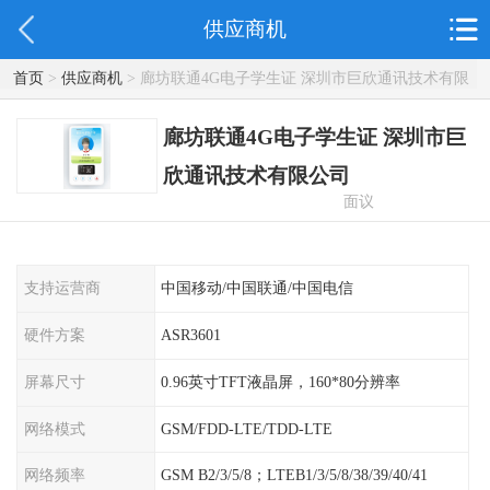
供应商机
首页
>
供应商机
> 廊坊联通4G电子学生证 深圳市巨欣通讯技术有限
公司
廊坊联通4G电子学生证 深圳市巨
欣通讯技术有限公司
面议
支持运营商
中国移动/中国联通/中国电信
硬件方案
ASR3601
屏幕尺寸
0.96英寸TFT液晶屏，160*80分辨率
网络模式
GSM/FDD-LTE/TDD-LTE
网络频率
GSM B2/3/5/8；LTEB1/3/5/8/38/39/40/41