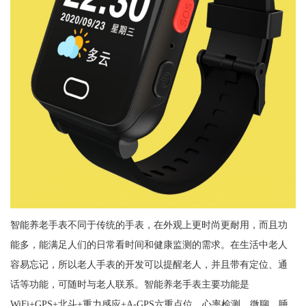
智能养老手表不同于传统的手表，在外观上更时尚更耐用，而且功
能多，能满足人们的日常看时间和健康监测的需求。在生活中老人
容易忘记，所以老人手表的开发可以提醒老人，并且带有定位、通
话等功能，可随时与老人联系。智能养老手表主要功能是
WiFi+GPS+北斗+重力感应+A-GPS六重点位，心率检测，微聊，睡