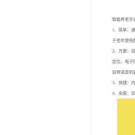
智能养老手
1、简单：
于老年使用
2、方便：
定位、电子
自带语音机
3、快捷：
4、全面：