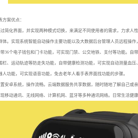
表方案优点：
通过简化界面，并实现两种模式切换，来满足不同使用者的需求，力求人
群体。实现系统智能自动操作主要功能以及大数据后台管理人员远程操作
自带36个电子钱包和门卡功能，可实现门禁、公交地铁、支付等功能。自带三
围栏、运动轨迹等防走失功能，自带健康检测功能，可实现自动测量血压
器人功能，可实现语音功能，免去老年人看手表界面找功能的步骤。
内置安卓系统，操作流畅。云端数据服务共享数据，随时随地了解自己或
实现移动通讯、无线网络、计算机网、蓝牙等多种通讯网络。日常生活健康安