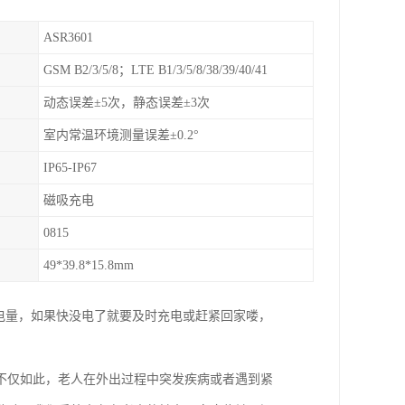
ASR3601
GSM B2/3/5/8；LTE B1/3/5/8/38/39/40/41
动态误差±5次，静态误差±3次
室内常温环境测量误差±0.2°
IP65-IP67
磁吸充电
0815
49*39.8*15.8mm
的电量，如果快没电了就要及时充电或赶紧回家喽，
。不仅如此，老人在外出过程中突发疾病或者遇到紧