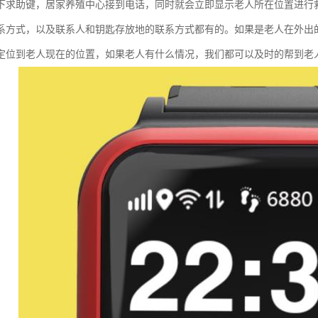
下求助键，居家养殖中心接到电话，同时就会立即显示老人所在位置进行
系方式，以及联系人和钥匙存放地的联系方式都有的。如果是老人在外出
定位到老人现在的位置，如果老人有什么情况，我们都可以及时的帮到老