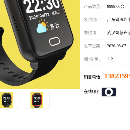
产品数量：
9999.00台
发货地址：
广东省深圳
关键词：
武汉智慧养
发布日期：
2026-08-07
阅 读 量：
112
1382359
销售电话：
在线QQ：