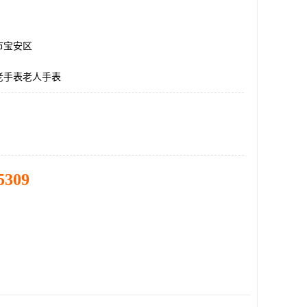
市宝安区
老手表老人手表
5309