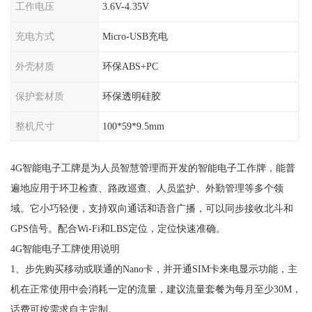
工作电压
3.6V-4.35V
充电方式
Micro-USB充电
外壳材质
环保ABS+PC
保护套材质
环保透明硅胶
整机尺寸
100*59*9.5mm
4G智能电子工牌是为人员智慧管理而开发的智能电子工作牌，能普
遍地应用于环卫检查、路政巡查、人员监护、外勤管理等多个领
域。它小巧轻便，支持双向通话和语音广播，可以同步接收北斗和
GPS信号。配合Wi-Fi和LBS定位，定位快速准确。
4G智能电子工牌使用说明
1、步先购买移动或联通的Nano卡，并开通SIM卡来电显示功能，主
机在正常使用中会消耗一定的流量，建议流量套餐为每月至少30M，
话费可按需求自主定制。