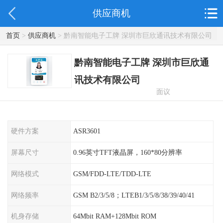
供应商机
首页
>
供应商机
> 黔南智能电子工牌 深圳市巨欣通讯技术有限公司
黔南智能电子工牌 深圳市巨欣通
讯技术有限公司
面议
硬件方案
ASR3601
屏幕尺寸
0.96英寸TFT液晶屏，160*80分辨率
网络模式
GSM/FDD-LTE/TDD-LTE
网络频率
GSM B2/3/5/8；LTEB1/3/5/8/38/39/40/41
机身存储
64Mbit RAM+128Mbit ROM