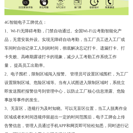
4G智能电子工牌优点：
1、Wi-Fi无障碍考勤，门禁自动通过。全国Wi-Fi云考勤智能化产
品，无需安装外设。实现无障碍自动考勤，当工厂员工进入工厂或
车间时自动记录工人到岗时间，彻底解决忘记打卡、遗漏打卡、打
卡失败、高峰期露读打卡的现象，减少人工考勤工作系统工作
量， 提高员工出勤率。
2、电子围栏，限制区域闯入报警。 管理员可设置区域围栏，为工厂
设置限制区域、危险区域等。当有人试图进入限制区域时，系统立
即发送围栏报警信号到管理中心，以防止工厂核心信息泄露、危险
事故等事件的发生。
3、无盲区，违规行为及时知晓。可以无盲区位置，当工人脱离作业
区域或者长时间违规停留超出一定的时间范围后，电子工牌会上传
告警信息，管理人员通过手机APP和网页即可轻松知悉，同时进行记