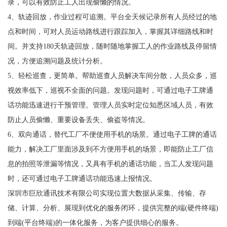
录，可以有效防止工人出现偷懒的情况。
4、轨迹回放，作业过程可追溯。平台全天候记录所有人员经过的地
点和时间，可对人员运动路线进行跟踪加入，掌握其详细路线和时
间。并支持180天轨迹回放，随时随地掌握工人的作业路线及停留情
况，方便追溯问题及统计分析。
5、轻松巡查，更简单。帮助巡查人员解决车间分散，人员众多，巡
视效率低下，巡视不全面的问题。发现问题时，可通过电子工牌通
话功能迅速进行干预管理。管理人员实时定位知悉区域人员，有效
防止人员偷懒、重要设备丢失、偷盗等情况。
6、双向通话，替代工厂不便使用手机的场景。通过电子工牌的通话
能力，解决工厂里面涉及到不方便用手机的场景，即能防止工厂信
息的拍照等泄漏等情况，又具有手机的通话功能，当工人发现问题
时，还可通过电子工牌通话功能迅速上报情况。
深圳市巨欣通讯技术有限公司实现位置大数据从采集、传输、存
储、计算、分析、展现到优化的服务闭环，提供完整的端(硬件终端)
到端(平台终端)的一体化服务，为客户提供细心的服务。