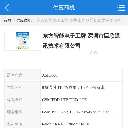
供应商机
首页
>
供应商机
> 东方智能电子工牌 深圳市巨欣通讯技术有限公司
东方智能电子工牌 深圳市巨欣通
讯技术有限公司
面议
硬件方案
ASR3601
屏幕尺寸
0.96英寸TFT液晶屏，160*80分辨率
网络模式
GSM/FDD-LTE/TDD-LTE
网络频率
GSM B2/3/5/8；LTEB1/3/5/8/38/39/40/41
机身存储
64Mbit RAM+128Mbit ROM