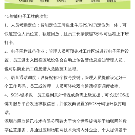
4G智能电子工牌的功能
1、人员考勤定位：智能定位工牌集北斗/GPS/WiFi定位为一体，可
快速定位人员位置、轨迹回放，且员工长按按键3秒即可远程上下班
打卡。
2、电子围栏规范作业：管理人员可预先对工作区域进行电子围栏设
置，员工进出入围栏区域设备会自动上传告警信息通知管理人员，
也可以防止员工疏忽进入危险施工区域。
3、语音通话调度：设备配有3个拨号按键，管理人员提前设定好三
个工作号码，员工或管理，人员可轻松双向通话提高调度效率。
4、SOS-键求救：员工遇到意外情况或急需上级支援，可长按SOS按
键向服务平台发送求救信息，并依次向设置的SOS号码循环拨打电
话。
深圳市巨欣通讯技术有限公司致力于为全世界提供基于物联网的数
字位置服务，并通过应用物联网技术为海内外企业、个人提供基于