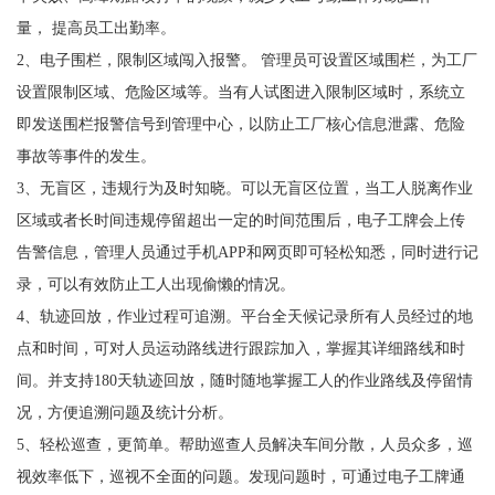
量， 提高员工出勤率。
2、电子围栏，限制区域闯入报警。 管理员可设置区域围栏，为工厂
设置限制区域、危险区域等。当有人试图进入限制区域时，系统立
即发送围栏报警信号到管理中心，以防止工厂核心信息泄露、危险
事故等事件的发生。
3、无盲区，违规行为及时知晓。可以无盲区位置，当工人脱离作业
区域或者长时间违规停留超出一定的时间范围后，电子工牌会上传
告警信息，管理人员通过手机APP和网页即可轻松知悉，同时进行记
录，可以有效防止工人出现偷懒的情况。
4、轨迹回放，作业过程可追溯。平台全天候记录所有人员经过的地
点和时间，可对人员运动路线进行跟踪加入，掌握其详细路线和时
间。并支持180天轨迹回放，随时随地掌握工人的作业路线及停留情
况，方便追溯问题及统计分析。
5、轻松巡查，更简单。帮助巡查人员解决车间分散，人员众多，巡
视效率低下，巡视不全面的问题。发现问题时，可通过电子工牌通