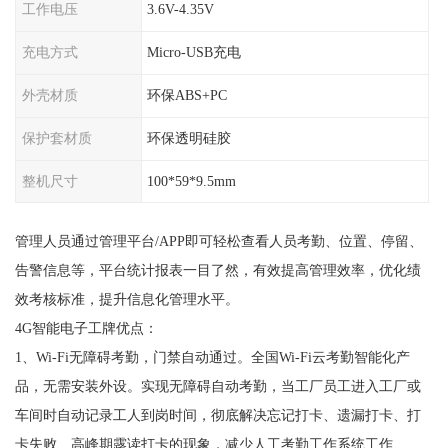
工作电压
3.6V-4.35V
充电方式
Micro-USB充电
外壳材质
环保ABS+PC
保护套材质
环保透明硅胶
整机尺寸
100*59*9.5mm
管理人员通过管理平台/APP即可轻松查看人员考勤、位置、停留、
告警信息等，平台统计报表一目了然，有效提高管理效率，优化绩
效考核标准，提升信息化管理水平。
4G智能电子工牌优点：
1、Wi-Fi无障碍考勤，门禁自动通过。全国Wi-Fi云考勤智能化产
品，无需安装外设。实现无障碍自动考勤，当工厂员工进入工厂或
车间时自动记录工人到岗时间，彻底解决忘记打卡、遗漏打卡、打
卡失败、高峰期露读打卡的现象，减少人工考勤工作系统工作