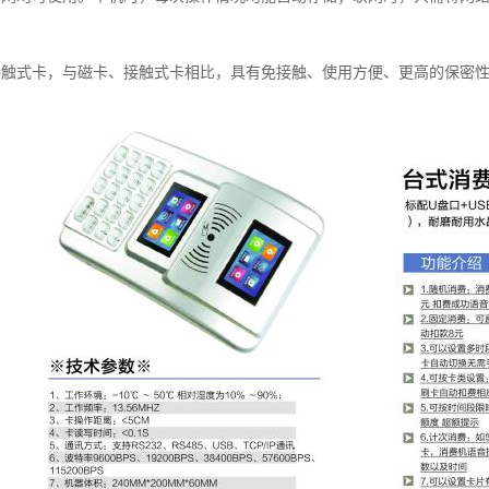
接触式卡，与磁卡、接触式卡相比，具有免接触、使用方便、更高的保密