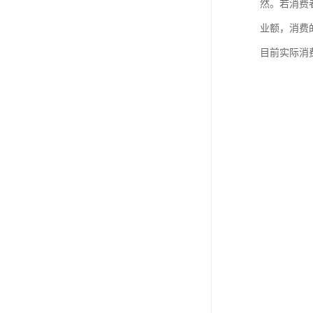
然。若消费
业额，消费
目前实际消