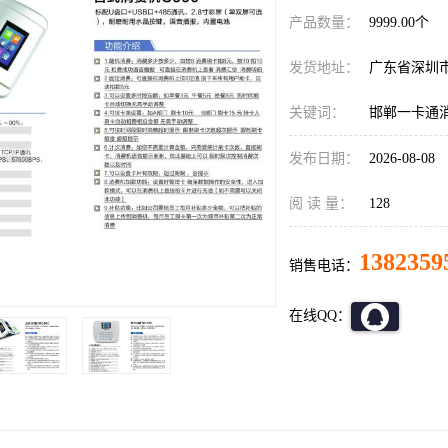
产品数量：
9999.00个
发货地址：
广东省深圳
关键词：
邯郸一卡通
发布日期：
2026-08-08
阅 读 量：
128
1382359
销售电话：
在线QQ：