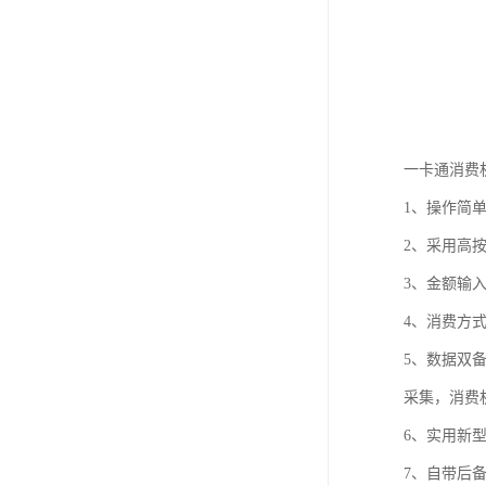
一卡通消费
1、操作简
2、采用高
3、金额输
4、消费方
5、数据双
采集，消费
6、实用新
7、自带后