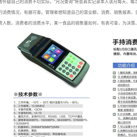
者怀疑自己的消费不切实际，“月况查询”将会真实记录本人该月每天、每
的消费情况，有据可查。管理者想知道自己的营业额，消费、销售报表、
费人数，消费者的消费水平，某一食品的销售量如何，有表可查，为决策