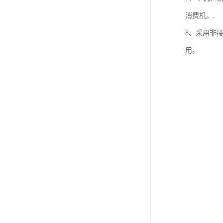
消费机。.
8、采用非
用。