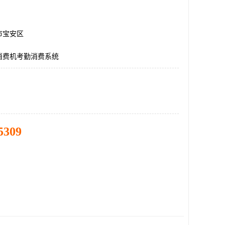
市宝安区
消费机考勤消费系统
5309