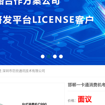
统 深圳市巨欣通讯技术有限公司
邯郸一卡通消费机考
面议
价格：