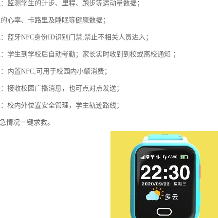
理：监测学生的计步、里程、跑步等运动量数据；
生的心率、卡路里及睡眠等健康数据；
：蓝牙NFC身份ID识别门禁,禁止不相关人员进入；
位：学生到学校后自动考勤；家长实时收到到校或离校通知 ；
：内置NFC,可用于校园内小额消费；
送：接收校园广播消息，也可点对点发送；
位：校内外位置安全管理，学生轨迹路线；
紧急情况一键求救。