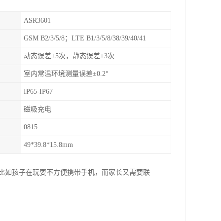
ASR3601
GSM B2/3/5/8；LTE B1/3/5/8/38/39/40/41
动态误差±5次，静态误差±3次
室内常温环境测量误差±0.2°
IP65-IP67
磁吸充电
0815
49*39.8*15.8mm
，比如孩子在玩耍不方便携带手机，而家长又需要联