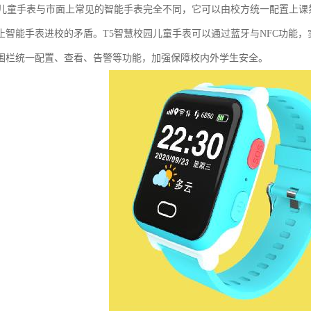
园儿童手表与市面上常见的智能手表完全不同，它可以由校方统一配置上
止智能手表进校的矛盾。T5智慧校园儿童手表可以通过蓝牙与NFC功能
围栏统一配置、查看、告警等功能，加强保障校内外学生安全。