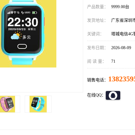
产品数量：
9999.00台
发货地址：
广东省深圳
关键词：
塔城电信4
发布日期：
2026-08-09
阅 读 量：
71
1382359
销售电话：
在线QQ：