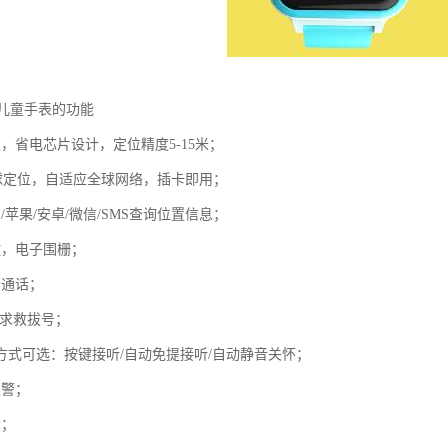
园儿童手表的功能
，省电芯片设计，定位精度5-15米；
全球定位，自适应全球网络，插卡即用；
/苹果/安卓/微信/SMS查询位置信息；
放，电子围栅；
音通话；
键求救拔号；
听方式可选：按键接听/自动免提接听/自动静音关怀；
报警；
示；