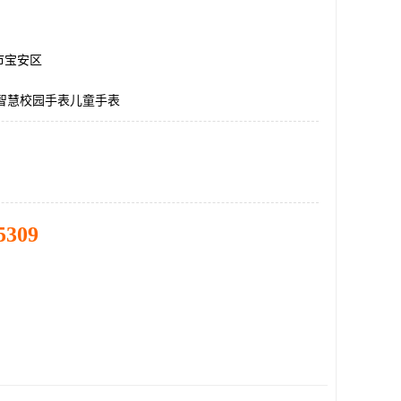
市宝安区
G智慧校园手表儿童手表
5309