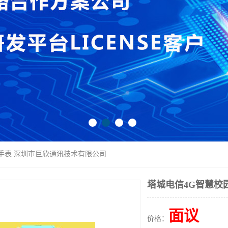
童手表 深圳市巨欣通讯技术有限公司
塔城电信4G智慧校
面议
价格：