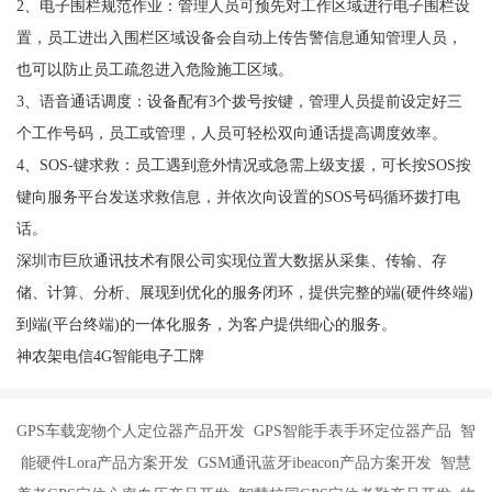
2、电子围栏规范作业：管理人员可预先对工作区域进行电子围栏设
置，员工进出入围栏区域设备会自动上传告警信息通知管理人员，
也可以防止员工疏忽进入危险施工区域。
3、语音通话调度：设备配有3个拨号按键，管理人员提前设定好三
个工作号码，员工或管理，人员可轻松双向通话提高调度效率。
4、SOS-键求救：员工遇到意外情况或急需上级支援，可长按SOS按
键向服务平台发送求救信息，并依次向设置的SOS号码循环拨打电
话。
深圳市巨欣通讯技术有限公司实现位置大数据从采集、传输、存
储、计算、分析、展现到优化的服务闭环，提供完整的端(硬件终端)
到端(平台终端)的一体化服务，为客户提供细心的服务。
神农架电信4G智能电子工牌
GPS车载宠物个人定位器产品开发 GPS智能手表手环定位器产品 智
能硬件Lora产品方案开发 GSM通讯蓝牙ibeacon产品方案开发 智慧