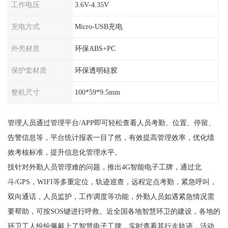
工作电压
3.6V-4.35V
充电方式
Micro-USB充电
外壳材质
环保ABS+PC
保护套材质
环保透明硅胶
整机尺寸
100*59*9.5mm
管理人员通过管理平台/APP即可轻松查看人员考勤、位置、停留、
告警信息等，平台统计报表一目了然，有效提高管理效率，优化绩
效考核标准，提升信息化管理水平。
技针对外勤人员管理难的问题，推出4G智能电子工牌，通过北
斗/GPS，WIFI等多重定位，轨迹巡查，远程定点考勤，紧急呼叫，
双向通话，人员监护，工作调度等功能，外勤人员如遇紧急情况需
要帮助，可按SOS键进行呼救。近全国各地智慧环卫的建设，各地的
环卫工人纷纷佩戴上了智慧电子工牌，实时查看其行走轨迹，活动