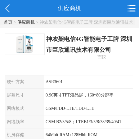
供应商机
首页
>
供应商机
> 神农架电信4G智能电子工牌 深圳市巨欣通讯技术
有限公司
神农架电信4G智能电子工牌 深圳
市巨欣通讯技术有限公司
面议
硬件方案
ASR3601
屏幕尺寸
0.96英寸TFT液晶屏，160*80分辨率
网络模式
GSM/FDD-LTE/TDD-LTE
网络频率
GSM B2/3/5/8；LTEB1/3/5/8/38/39/40/41
机身存储
64Mbit RAM+128Mbit ROM