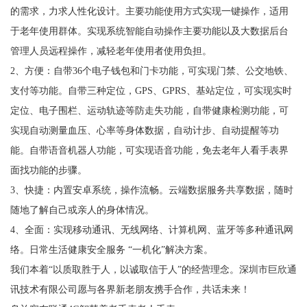
的需求，力求人性化设计。主要功能使用方式实现一键操作，适用
于老年使用群体。实现系统智能自动操作主要功能以及大数据后台
管理人员远程操作，减轻老年使用者使用负担。
2、方便：自带36个电子钱包和门卡功能，可实现门禁、公交地铁、
支付等功能。自带三种定位，GPS、GPRS、基站定位，可实现实时
定位、电子围栏、运动轨迹等防走失功能，自带健康检测功能，可
实现自动测量血压、心率等身体数据，自动计步、自动提醒等功
能。自带语音机器人功能，可实现语音功能，免去老年人看手表界
面找功能的步骤。
3、快捷：内置安卓系统，操作流畅。云端数据服务共享数据，随时
随地了解自己或亲人的身体情况。
4、全面：实现移动通讯、无线网络、计算机网、蓝牙等多种通讯网
络。日常生活健康安全服务 “一机化”解决方案。
我们本着“以质取胜于人，以诚取信于人”的经营理念。深圳市巨欣通
讯技术有限公司愿与各界新老朋友携手合作，共话未来！