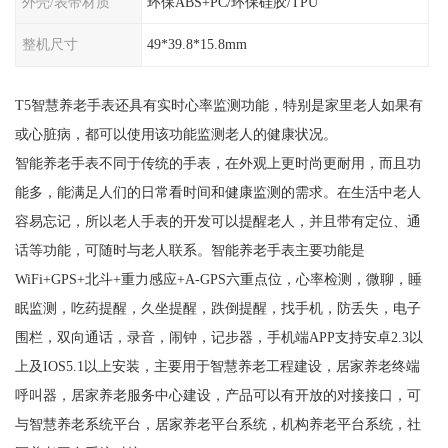
外壳/表带材质
环保ABS+PC/环保硅胶/TPU
整机尺寸
49*39.8*15.8mm
T5智慧养老手表还具有实时心率监测功能，特别是家里老人如果有
或心脏病，都可以使用该功能监测老人的健康状况。
智能养老手表不同于传统的手表，在外观上更时尚更耐用，而且功
能多，能满足人们的日常看时间和健康监测的需求。在生活中老人
容易忘记，所以老人手表的开发可以提醒老人，并且带有定位、通
话等功能，可随时与老人联系。智能养老手表主要功能是
WiFi+GPS+北斗+重力感应+A-GPS六重点位，心率检测，微聊，睡
眠监测，吃药提醒，久坐提醒，跌倒提醒，找手机，防丢失，电子
围栏，双向通话，录音，闹钟，记步器，手机端APP支持安卓2.3以
上及IOS5.1以上安装，主要用于智慧养老工程建设，居家养老终端
呼叫器，居家养老服务中心建设，产品可以有开放的对接接口，可
与智慧养老系统平台，居家养老平台系统，机构养老平台系统，社