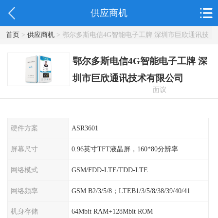
供应商机
首页
>
供应商机
> 鄂尔多斯电信4G智能电子工牌 深圳市巨欣通讯技
术有限公司
鄂尔多斯电信4G智能电子工牌 深
圳市巨欣通讯技术有限公司
面议
硬件方案
ASR3601
屏幕尺寸
0.96英寸TFT液晶屏，160*80分辨率
网络模式
GSM/FDD-LTE/TDD-LTE
网络频率
GSM B2/3/5/8；LTEB1/3/5/8/38/39/40/41
机身存储
64Mbit RAM+128Mbit ROM