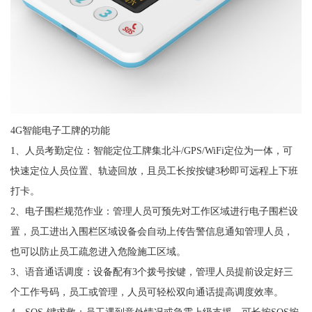
4G智能电子工牌的功能
1、人员考勤定位：智能定位工牌集北斗/GPS/WiFi定位为一体，可
快速定位人员位置、轨迹回放，且员工长按按键3秒即可远程上下班
打卡。
2、电子围栏规范作业：管理人员可预先对工作区域进行电子围栏设
置，员工进出入围栏区域设备会自动上传告警信息通知管理人员，
也可以防止员工疏忽进入危险施工区域。
3、语音通话调度：设备配有3个拨号按键，管理人员提前设定好三
个工作号码，员工或管理，人员可轻松双向通话提高调度效率。
4、SOS-键求救：员工遇到意外情况或急需上级支援，可长按SOS按