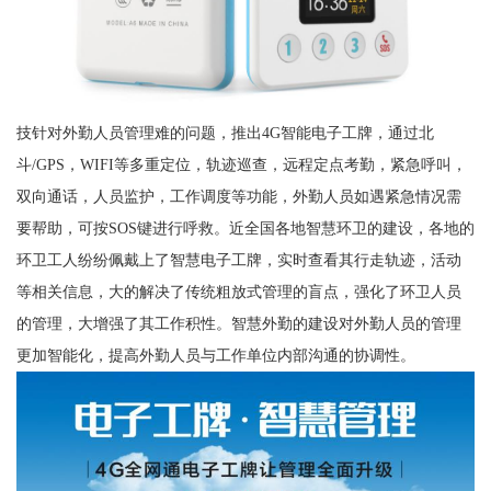
技针对外勤人员管理难的问题，推出4G智能电子工牌，通过北
斗/GPS，WIFI等多重定位，轨迹巡查，远程定点考勤，紧急呼叫，
双向通话，人员监护，工作调度等功能，外勤人员如遇紧急情况需
要帮助，可按SOS键进行呼救。近全国各地智慧环卫的建设，各地的
环卫工人纷纷佩戴上了智慧电子工牌，实时查看其行走轨迹，活动
等相关信息，大的解决了传统粗放式管理的盲点，强化了环卫人员
的管理，大增强了其工作积性。智慧外勤的建设对外勤人员的管理
更加智能化，提高外勤人员与工作单位内部沟通的协调性。