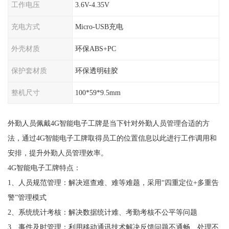
工作电压
3.6V-4.35V
充电方式
Micro-USB充电
外壳材质
环保ABS+PC
保护套材质
环保透明硅胶
整机尺寸
100*59*9.5mm
外勤人员佩戴4G智能电子工牌是当下针对外勤人员管理合适的方
法，通过4G智能电子工牌取得员工的位置信息以此进行工作调用和
安排，提升外勤人员管理效率。
4G智能电子工牌特点：
1、人员规范管理：解决巡查难、难等难题，采用“四重定位+多重告
警”管理模式
2、系统统计考核：解决数据统计难、考勤考核不公平等问题
3、事件及时管理：利用移动通讯技术解决反馈问题不通畅、处理不