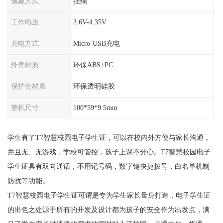
佩戴方式
挂绳
工作电压
3.6V-4.35V
充电方式
Micro-USB充电
外壳材质
环保ABS+PC
保护套材质
环保透明硅胶
整机尺寸
100*59*9.5mm
学生有了T7智慧校园电子学生证，可以在校内外方便与家长沟通，
并且无、无游戏，学校可管控，孩子上课不分心。T7智慧校园电子
学生证具有双向通话，不用记号码，数字键快捷拨号，白名单机制
防扰等功能。
T7智慧校园电子学生证可谓是专为学生家长量身打造，电子学生证
的出色之处源于所有的开发及设计都为孩子的安全作为出发点，满