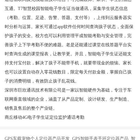
互通。T7智慧校园智能电子学生证当做通讯，采集学生状态信息
（考勤、位置、足迹、告警、答题、支付等），上传到云服务器实
时分析与运算。家长可通过app软件任何时间查询孩子状态，全面保
护孩子的安全。校方也可以利用管理平成智能考勤与安全管理，完
善孩子上下学考勤不便的难题。老是还能通过课堂在线答题平台实
时查询生成的课堂报表，让教学更。并且，智能电子学生证还能支
持支付宝付款，解决了孩子不能带手机，就要带现金的烦恼。家长
也可以设置自动存入零花钱数目，限定每天付款金额，掌握自己孩
子的消费明细，有效防止孩子乱花钱。
深圳市巨欣通讯技术有限公司是一家以智能硬件为基础，专注于车
联网垂直领域的企业，涵盖了从产品定制、设计研发、生产制造、
销售及售后的整个产业链。
商丘移动4G电子学生证定位监护通话考勤
GPS车载宠物个人定位器产品开发 GPS智能手表手环定位器产品 智