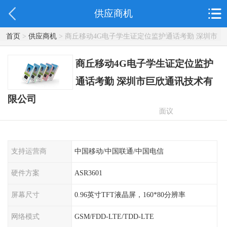
供应商机
首页
>
供应商机
> 商丘移动4G电子学生证定位监护通话考勤 深圳市
巨欣通讯技术有限公司
商丘移动4G电子学生证定位监护
通话考勤 深圳市巨欣通讯技术有
限公司
面议
支持运营商
中国移动/中国联通/中国电信
硬件方案
ASR3601
屏幕尺寸
0.96英寸TFT液晶屏，160*80分辨率
网络模式
GSM/FDD-LTE/TDD-LTE