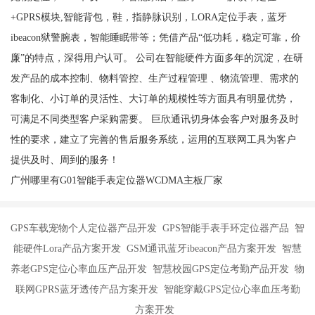
+GPRS模块,智能背包，鞋，指静脉识别，LORA定位手表，蓝牙
ibeacon狱警腕表，智能睡眠带等；凭借产品“低功耗，稳定可靠，价
廉”的特点，深得用户认可。 公司在智能硬件方面多年的沉淀，在研
发产品的成本控制、物料管控、生产过程管理 、物流管理、需求的
客制化、小订单的灵活性、大订单的规模性等方面具有明显优势，
可满足不同类型客户采购需要。 巨欣通讯切身体会客户对服务及时
性的要求，建立了完善的售后服务系统，运用的互联网工具为客户
提供及时、周到的服务！
广州哪里有G01智能手表定位器WCDMA主板厂家
GPS车载宠物个人定位器产品开发 GPS智能手表手环定位器产品 智
能硬件Lora产品方案开发 GSM通讯蓝牙ibeacon产品方案开发 智慧
养老GPS定位心率血压产品开发 智慧校园GPS定位考勤产品开发 物
联网GPRS蓝牙透传产品方案开发 智能穿戴GPS定位心率血压考勤
方案开发