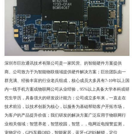
深圳市巨欣通讯技术有限公司是一家民营、的智能硬件方案提供
商、公司致力于为智能物联领域提供硬件解决方案；巨欣团队由一
群充满、经验丰富的行业老兵组成，核心成员大多具有7-10年以上国
内一线手机方案或物联网公司从业经验，95%以上具备大学本科或研
究生学历，具备强大的研发设计能力；公司成立多年来，一直走在
技术前沿，以技术创新为核心，以服务为基础帮助客户开拓市场，
为客户的产品提升价值；我们研发的解决方案广泛应用于物联网行
业相关领域：智慧养老，智慧校园，智慧，，电网近电报警监测，
宠物定位，GPS车载OBD，智能家居，蓝牙+GPRS解锁，定位