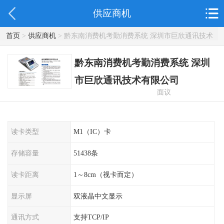
供应商机
首页
>
供应商机
> 黔东南消费机考勤消费系统 深圳市巨欣通讯技术
有限公司
黔东南消费机考勤消费系统 深圳
市巨欣通讯技术有限公司
面议
读卡类型
M1（IC）卡
存储容量
51438条
读卡距离
1～8cm（视卡而定）
显示屏
双液晶中文显示
通讯方式
支持TCP/IP