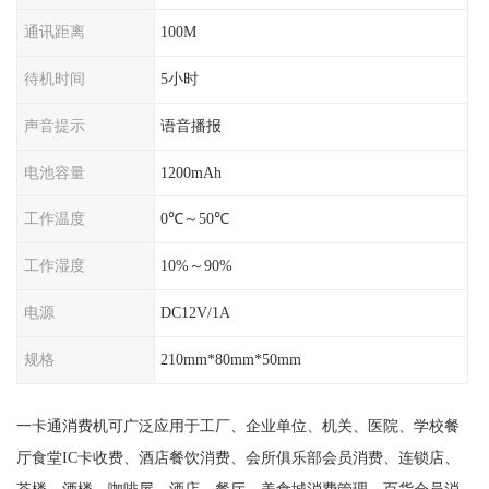
通讯距离
100M
待机时间
5小时
声音提示
语音播报
电池容量
1200mAh
工作温度
0℃～50℃
工作湿度
10%～90%
电源
DC12V/1A
规格
210mm*80mm*50mm
一卡通消费机可广泛应用于工厂、企业单位、机关、医院、学校餐
厅食堂IC卡收费、酒店餐饮消费、会所俱乐部会员消费、连锁店、
茶楼、酒楼、咖啡屋、酒店、餐厅、美食城消费管理、百货会员消