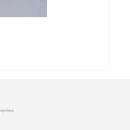
erprises