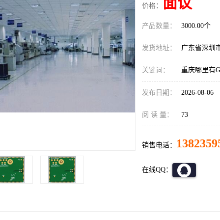
面议
价格：
产品数量：
3000.00个
发货地址：
广东省深圳
关键词：
重庆哪里有GS
发布日期：
2026-08-06
阅 读 量：
73
1382359
销售电话：
在线QQ：