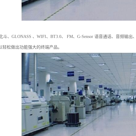
北斗、GLONASS 、WIFI、BT3.0、 FM、G-Sensor 语音通话、
以轻松做出功能强大的终端产品。