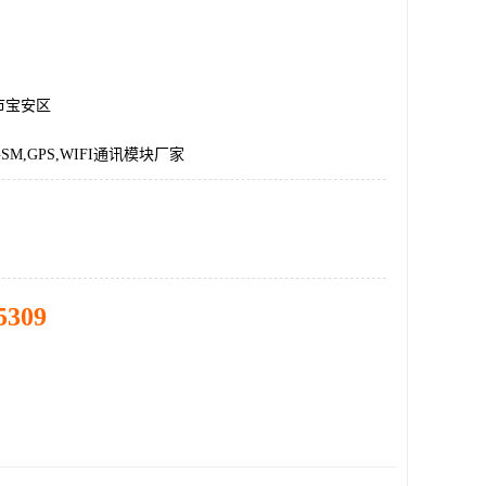
市宝安区
M,GPS,WIFI通讯模块厂家
5309