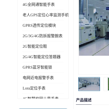
4G全网通智能手表
老人GPS定位心率监测手机
GPRS透传定位模块
2G/3G/4G防拆报警腕表
2G智能定位鞋
2G/4G智能定位答题器
GPRS蓝牙智能锁
电网近电报警手表
Lora定位手表
4G智慧校园儿童手表
产品描述