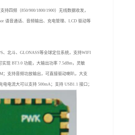
四频（850/900/1800/1900）无线数据收发，
ensor 语音通话、音频输出、充电管理、LCD 驱动等
；支持GPS、北斗、GLONASS等全球定位系统，支持WIFI
实现 BT3.0 功能，大输出功率 7.5dBm，灵敏
Hz 的 FM；支持音频功放输出，可直接驱动喇叭，大支
充电电流大可以支持 500mA；支持 USB1.1 接口；