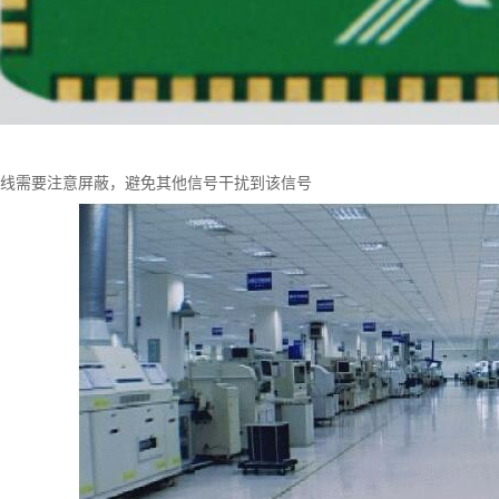
管脚走线需要注意屏蔽，避免其他信号干扰到该信号