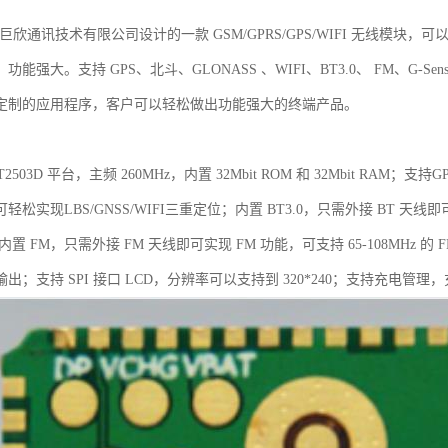
巨欣通讯技术有限公司设计的一款 GSM/GPRS/GPS/WIFI 无线模块，可以支持
能强大。支持 GPS、北斗、GLONASS 、WIFI、BT3.0、 FM、G-S
定制的应用程序，客户可以轻松做出功能强大的终端产品。
2503D 平台，主频 260MHz，内置 32Mbit ROM 和 32Mbit RAM
松实现LBS/GNSS/WIFI三重定位；内置 BT3.0，只需外接 BT 天线即可
m；内置 FM，只需外接 FM 天线即可实现 FM 功能，可支持 65-108M
输出；支持 SPI 接口 LCD，分辨率可以支持到 320*240；支持充电管理，