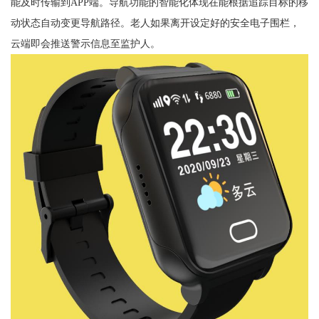
能及时传输到APP端。导航功能的智能化体现在能根据追踪目标的移
动状态自动变更导航路径。老人如果离开设定好的安全电子围栏，
云端即会推送警示信息至监护人。