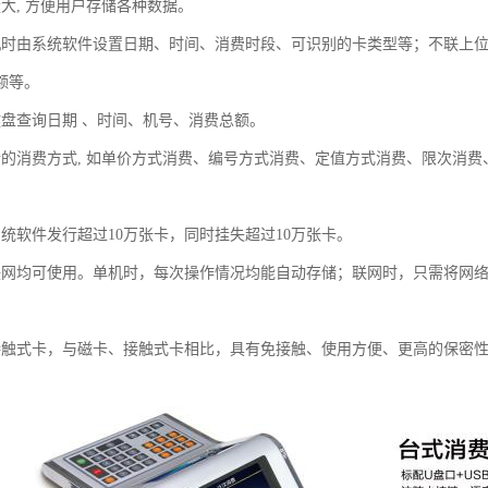
大, 方便用户存储各种数据。
机时由系统软件设置日期、时间、消费时段、可识别的卡类型等；不联上
额等。
键盘查询日期 、时间、机号、消费总额。
活的消费方式, 如单价方式消费、编号方式消费、定值方式消费、限次消
系统软件发行超过10万张卡，同时挂失超过10万张卡。
联网均可使用。单机时，每次操作情况均能自动存储；联网时，只需将网络
接触式卡，与磁卡、接触式卡相比，具有免接触、使用方便、更高的保密