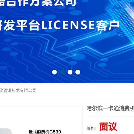
巨欣通讯技术有限公司
哈尔滨一卡通消费机
面议
价格：