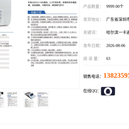
产品数量：
9999.00个
发货地址：
广东省深圳
关键词：
哈尔滨一卡
发布日期：
2026-08-06
阅 读 量：
63
1382359
销售电话：
在线QQ：