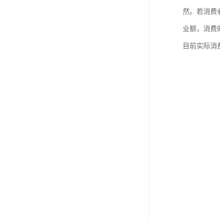
然。若消费
业额，消费
目前实际消