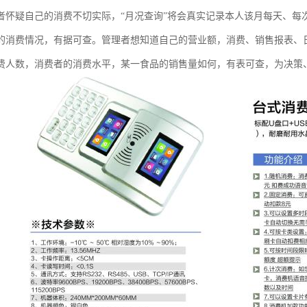
者怀疑自己的消费不切实际，“月况查询”将会真实记录本人该月每天、每
的消费情况，有据可查。管理者想知道自己的营业额，消费、销售报表、
费人数，消费者的消费水平，某一食品的销售量如何，有表可查，为决策