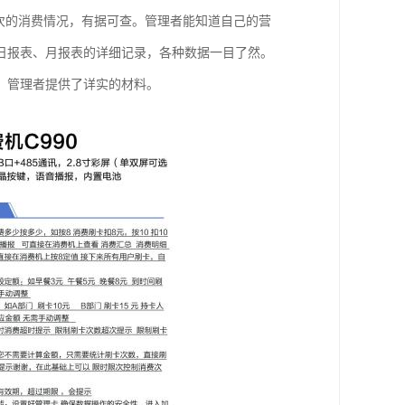
次的消费情况，有据可查。管理者能知道自己的营
日报表、月报表的详细记录，各种数据一目了然。
、管理者提供了详实的材料。