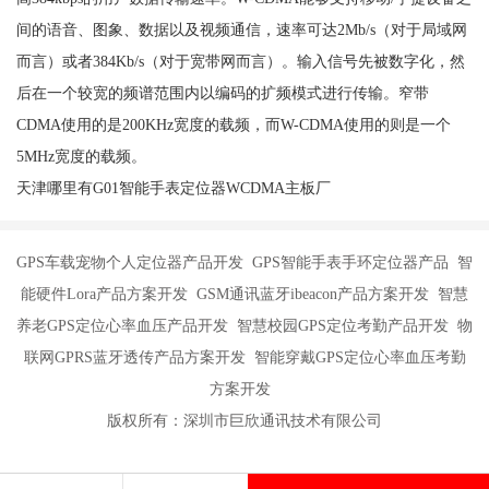
间的语音、图象、数据以及视频通信，速率可达2Mb/s（对于局域网
而言）或者384Kb/s（对于宽带网而言）。输入信号先被数字化，然
后在一个较宽的频谱范围内以编码的扩频模式进行传输。窄带
CDMA使用的是200KHz宽度的载频，而W-CDMA使用的则是一个
5MHz宽度的载频。
天津哪里有G01智能手表定位器WCDMA主板厂
GPS车载宠物个人定位器产品开发 GPS智能手表手环定位器产品 智
能硬件Lora产品方案开发 GSM通讯蓝牙ibeacon产品方案开发 智慧
养老GPS定位心率血压产品开发 智慧校园GPS定位考勤产品开发 物
联网GPRS蓝牙透传产品方案开发 智能穿戴GPS定位心率血压考勤
方案开发
版权所有：深圳市巨欣通讯技术有限公司