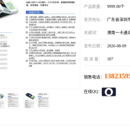
产品数量：
9999.00个
发货地址：
广东省深圳
关键词：
渭南一卡通
发布日期：
2026-08-09
阅 读 量：
107
1382359
销售电话：
在线QQ：