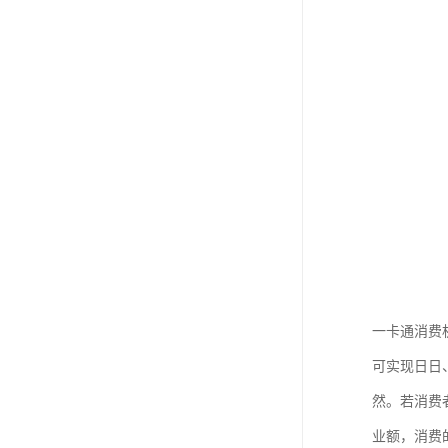
一卡通消费
可实现日日
然。若消费
业额，消费