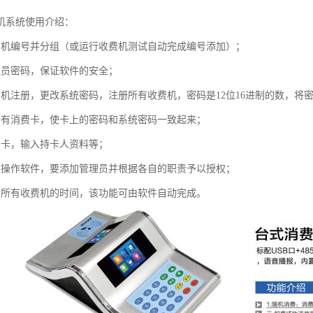
机系统使用介绍：
费机编号并分组（或运行收费机测试自动完成编号添加）；
理员密码，保证软件的安全；
费机注册，更改系统密码，注册所有收费机，密码是12位16进制的数，将
所有消费卡，使卡上的密码和系统密码一致起来；
费卡，输入持卡人资料等；
人操作软件，要添加管理员并根据各自的职责予以授权；
对所有收费机的时间，该功能可由软件自动完成。