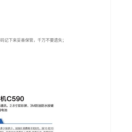
密码记下来妥善保管，千万不要遗失；