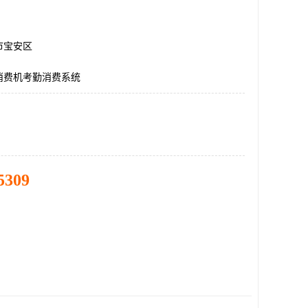
市宝安区
消费机考勤消费系统
5309