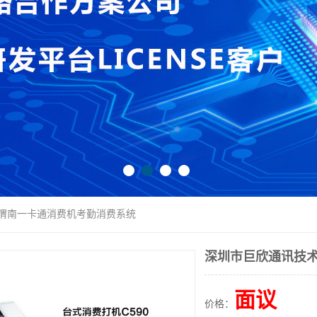
 渭南一卡通消费机考勤消费系统
深圳市巨欣通讯技术
面议
价格：