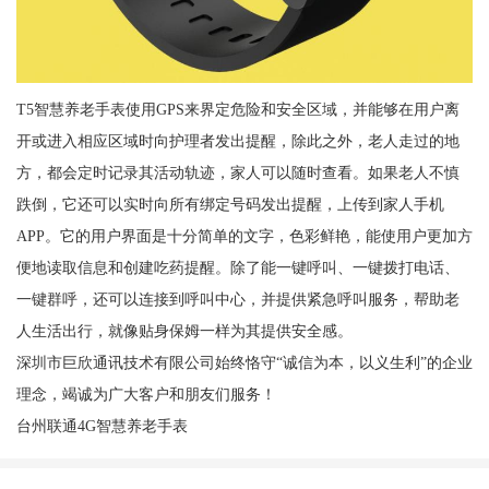
T5智慧养老手表使用GPS来界定危险和安全区域，并能够在用户离
开或进入相应区域时向护理者发出提醒，除此之外，老人走过的地
方，都会定时记录其活动轨迹，家人可以随时查看。如果老人不慎
跌倒，它还可以实时向所有绑定号码发出提醒，上传到家人手机
APP。它的用户界面是十分简单的文字，色彩鲜艳，能使用户更加方
便地读取信息和创建吃药提醒。除了能一键呼叫、一键拨打电话、
一键群呼，还可以连接到呼叫中心，并提供紧急呼叫服务，帮助老
人生活出行，就像贴身保姆一样为其提供安全感。
深圳市巨欣通讯技术有限公司始终恪守“诚信为本，以义生利”的企业
理念，竭诚为广大客户和朋友们服务！
台州联通4G智慧养老手表