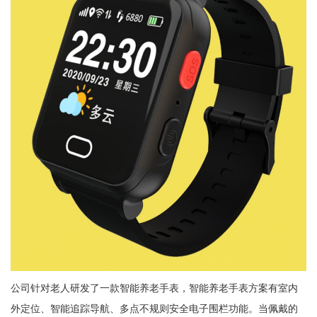
公司针对老人研发了一款智能养老手表，智能养老手表方案有室内
外定位、智能追踪导航、多点不规则安全电子围栏功能。当佩戴的