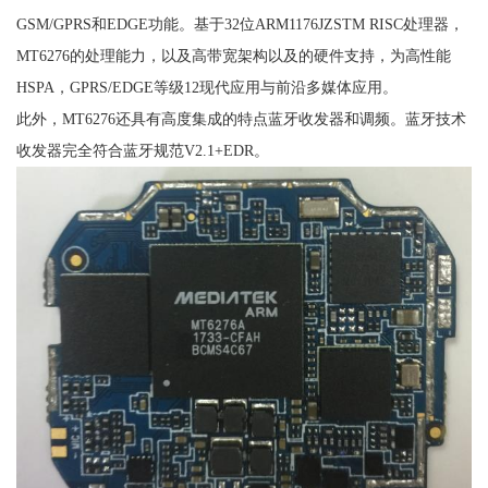
GSM/GPRS和EDGE功能。基于32位ARM1176JZSTM RISC处理器，
MT6276的处理能力，以及高带宽架构以及的硬件支持，为高性能
HSPA，GPRS/EDGE等级12现代应用与前沿多媒体应用。
此外，MT6276还具有高度集成的特点蓝牙收发器和调频。蓝牙技术
收发器完全符合蓝牙规范V2.1+EDR。