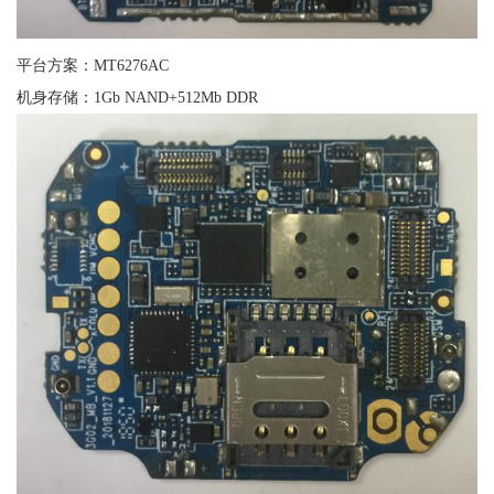
平台方案：MT6276AC
机身存储：1Gb NAND+512Mb DDR