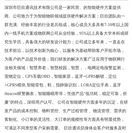
深圳市巨欣通讯技术有限公司是一家民营、的智能硬件方案提供
商、公司致力于为智能物联领域提供硬件解决方案；巨欣团队由一
群充满、经验丰富的行业老兵组成，核心成员大多具有7-10年以上国
内一线手机方案或物联网公司从业经验，95%以上具备大学本科或研
究生学历，具备强大的研发设计能力；公司成立多年来，一直走在
技术前沿，以技术创新为核心，以服务为基础帮助客户开拓市场，
为客户的产品提升价值；我们研发的解决方案广泛应用于物联网行
业相关领域：智慧养老，智慧校园，智慧，，电网近电报警监测，
宠物定位，GPS车载OBD，智能家居，蓝牙+GPRS解锁，定位
+GPRS模块,智能背包，鞋，指静脉识别，LORA定位手表，蓝牙
ibeacon狱警腕表，智能睡眠带等；凭借产品“低功耗，稳定可靠，价
廉”的特点，深得用户认可。 公司在智能硬件方面多年的沉淀，在研
发产品的成本控制、物料管控、生产过程管理 、物流管理、需求的
客制化、小订单的灵活性、大订单的规模性等方面具有明显优势，
可满足不同类型客户采购需要。 巨欣通讯切身体会客户对服务及时