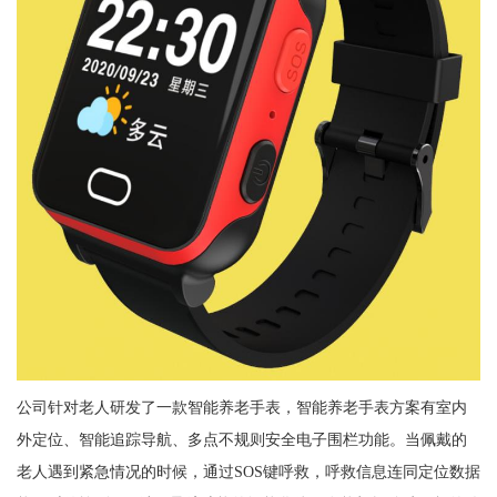
公司针对老人研发了一款智能养老手表，智能养老手表方案有室内
外定位、智能追踪导航、多点不规则安全电子围栏功能。当佩戴的
老人遇到紧急情况的时候，通过SOS键呼救，呼救信息连同定位数据