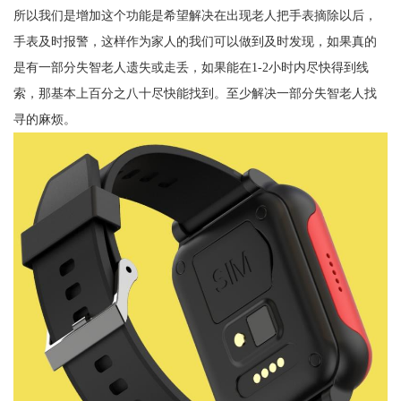
所以我们是增加这个功能是希望解决在出现老人把手表摘除以后，
手表及时报警，这样作为家人的我们可以做到及时发现，如果真的
是有一部分失智老人遗失或走丢，如果能在1-2小时内尽快得到线
索，那基本上百分之八十尽快能找到。至少解决一部分失智老人找
寻的麻烦。