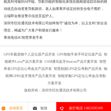
能及时传输到APP端。导航功能的智能化体现在能根据追踪目标的移
动状态自动变更导航路径。老人如果离开设定好的安全电子围栏，
云端即会推送警示信息至监护人。
深圳市巨欣通讯技术有限公司始终恪守“诚信为本，以义生利”的企业
理念，竭诚为广大客户和朋友们服务！
果洛电信4G智慧养老手表
GPS车载宠物个人定位器产品开发 GPS智能手表手环定位器产品 智
能硬件Lora产品方案开发 GSM通讯蓝牙ibeacon产品方案开发 智慧
养老GPS定位心率血压产品开发 智慧校园GPS定位考勤产品开发 物
联网GPRS蓝牙透传产品方案开发 智能穿戴GPS定位心率血压考勤
方案开发
版权所有：深圳市巨欣通讯技术有限公司
在线留言
短信
拔打电话 13823595309