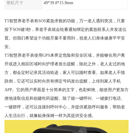
整机尺寸
49*39.8*15.8mm
T5智慧养老手表有SOS紧急求救的功能，万一老人遇到突况，只要
按下SOS键3秒，养老手表就会轮番通知绑定的紧急联系人并发送位
置。但我们希望这个功能尽量不要用到，祝老人们身体健康平平安
安。
T5智慧养老手表使用GPS来界定危险和安全区域，并能够在用户离
开或进入相应区域时向护理者发出提醒，除此之外，老人走过的地
方，都会定时记录其活动轨迹，家人可以随时查看。如果老人不慎
跌倒，它还可以实时向所有绑定号码发出提醒，上传到家人手机
APP。它的用户界面是十分简单的文字，色彩鲜艳，能使用户更加方
便地读取信息和创建吃药提醒。除了能一键呼叫、一键拨打电话、
一键群呼，还可以连接到呼叫中心，并提供紧急呼叫服务，帮助老
人生活出行，就像贴身保姆一样为其提供安全感。