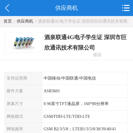
供应商机
首页
>
供应商机
> 酒泉联通4G电子学生证 深圳市巨欣通讯技术有限
公司
酒泉联通4G电子学生证 深圳市巨
欣通讯技术有限公司
面议
支持运营商
中国移动/中国联通/中国电信
硬件方案
ASR3601
屏幕尺寸
0.96英寸TFT液晶屏，160*80分辨率
网络模式
GSM/FDD-LTE/TDD-LTE
网络频率
GSM B2/3/5/8；LTEB1/3/5/8/38/39/40/41