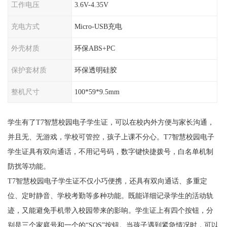
工作电压
3.6V-4.35V
充电方式
Micro-USB充电
外壳材质
环保ABS+PC
保护套材质
环保透明硅胶
整机尺寸
100*59*9.5mm
学生有了T7智慧校园电子学生证，可以在校内外方便与家长沟通，
并且无、无游戏，学校可管控，孩子上课不分心。T7智慧校园电子
学生证具有双向通话，不用记号码，数字键快捷拨号，白名单机制
防扰等功能。
T7智慧校园电子学生证不仅小巧便携，还具有双向通话、多重定
位、定时静音、学校考勤等多种功能。既能详细记录学生的活动轨
迹，又能避免手机带入校园带来的影响。学生证上有四个按钮，分
别是三个家庭号和一个的“SOS”按钮。当孩子遇到紧急情况时，可以