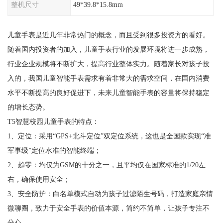
整机尺寸
49*39.8*15.8mm
儿童手表是近几年非常热门的概念，而且受到很多投资方的看好。
随着国内投资者的加入，儿童手表行业的发展环境将进一步成熟，
行业企业规模将不断扩大，提高行业整体实力。随着家长对孩子投
入的，我国儿童智能手表需求有着非常大的需求空间，在国内消费
水平不断提高的良好促进下，未来儿童智能手表的容量将保持稳定
的增长态势。
T5智慧校园儿童手表的特点：
1、定位：采用“GPS+北斗定位”双定位系统，这也是全国款实现“准
军事级”定位水准的智能终端；
2、趋零：均仅为GSM的十分之一，且平均仅在国家标准的1/20左
右，确保使用安全；
3、安全防护：白名单模式自动为孩子过滤陌生号码，打造家庭亲情
微聊圈，致力于安全手表的价值本源，简约不简单，让孩子专注不
分心。