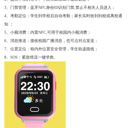
3、门禁管理：蓝牙NFC身份ID识别门禁,禁止不相关人员进入；
4、考勤定位：学生到学校后自动考勤；家长实时收到到校或离校通
知 ；
5、小额消费：内置NFC,可用于校园内小额消费；
6、消息推送：接收校园广播消息，也可点对点发送；
7、位置定位：校内外位置安全管理，学生轨迹路线；
8、SOS：紧急情况一键求救。