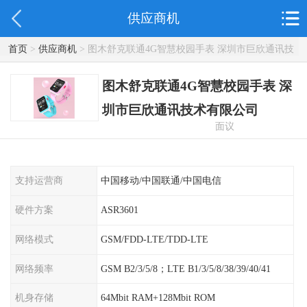
供应商机
首页
>
供应商机
> 图木舒克联通4G智慧校园手表 深圳市巨欣通讯技
术有限公司
图木舒克联通4G智慧校园手表 深
圳市巨欣通讯技术有限公司
面议
支持运营商
中国移动/中国联通/中国电信
硬件方案
ASR3601
网络模式
GSM/FDD-LTE/TDD-LTE
网络频率
GSM B2/3/5/8；LTE B1/3/5/8/38/39/40/41
机身存储
64Mbit RAM+128Mbit ROM