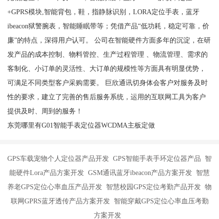
+GPRS模块,智能背包，鞋，指静脉识别，LORA定位手表，蓝牙
ibeacon狱警腕表，智能睡眠带等；凭借产品“低功耗，稳定可靠，价
廉”的特点，深得用户认可。 公司在智能硬件方面多年的沉淀，在研
发产品的成本控制、物料管控、生产过程管理 、物流管理、需求的
客制化、小订单的灵活性、大订单的规模性等方面具有明显优势，
可满足不同类型客户采购需要。 巨欣通讯切身体会客户对服务及时
性的要求，建立了完善的售后服务系统，运用的互联网工具为客户
提供及时、周到的服务！
东莞哪里有G01智能手表定位器WCDMA主板定做
GPS车载宠物个人定位器产品开发 GPS智能手表手环定位器产品 智
能硬件Lora产品方案开发 GSM通讯蓝牙ibeacon产品方案开发 智慧
养老GPS定位心率血压产品开发 智慧校园GPS定位考勤产品开发 物
联网GPRS蓝牙透传产品方案开发 智能穿戴GPS定位心率血压考勤
方案开发