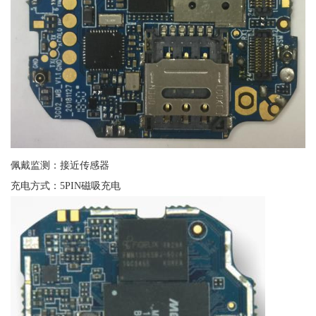
佩戴监测：接近传感器
充电方式：5PIN磁吸充电