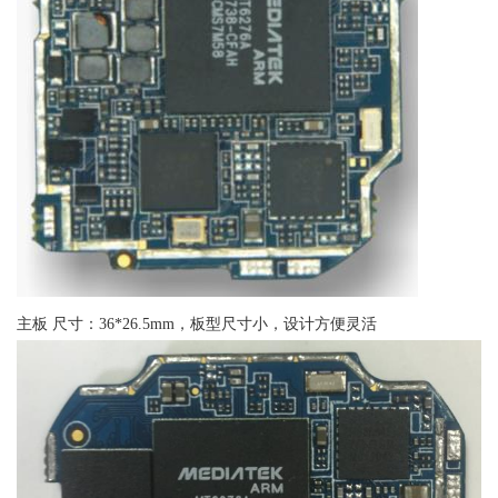
主板 尺寸：36*26.5mm，板型尺寸小，设计方便灵活