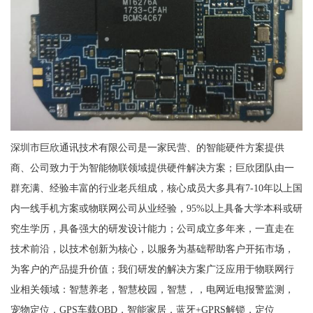
深圳市巨欣通讯技术有限公司是一家民营、的智能硬件方案提供
商、公司致力于为智能物联领域提供硬件解决方案；巨欣团队由一
群充满、经验丰富的行业老兵组成，核心成员大多具有7-10年以上国
内一线手机方案或物联网公司从业经验，95%以上具备大学本科或研
究生学历，具备强大的研发设计能力；公司成立多年来，一直走在
技术前沿，以技术创新为核心，以服务为基础帮助客户开拓市场，
为客户的产品提升价值；我们研发的解决方案广泛应用于物联网行
业相关领域：智慧养老，智慧校园，智慧，，电网近电报警监测，
宠物定位，GPS车载OBD，智能家居，蓝牙+GPRS解锁，定位