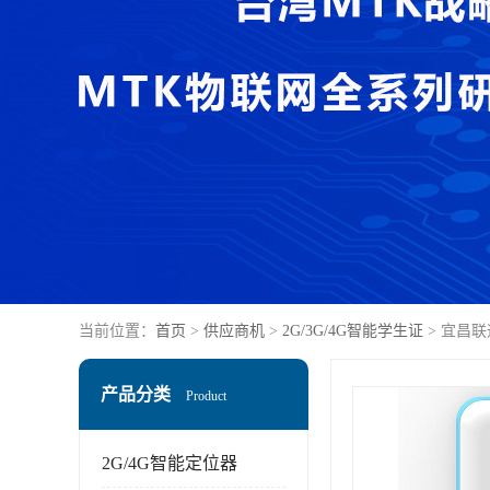
当前位置：
首页
>
供应商机
>
2G/3G/4G智能学生证
> 宜昌
产品分类
Product
2G/4G智能定位器