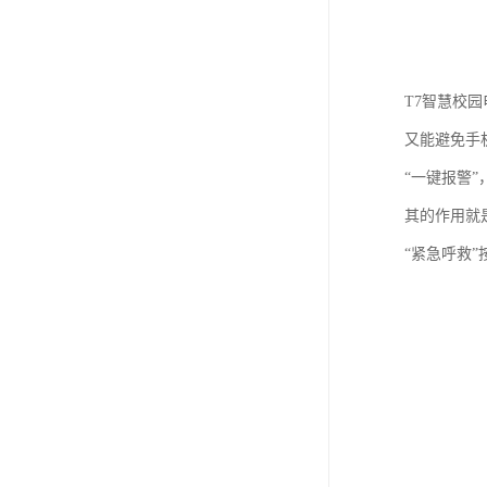
T7智慧校
又能避免手
“一键报警
其的作用就
“紧急呼救