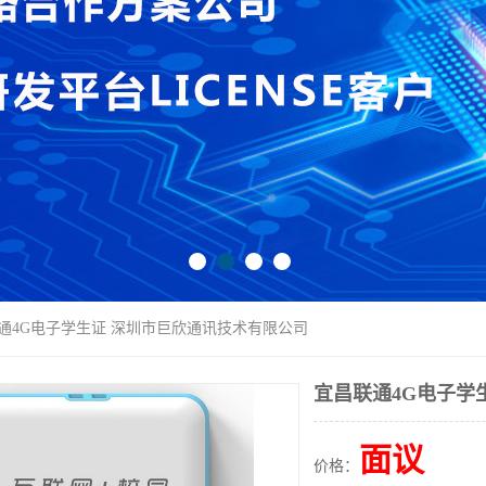
联通4G电子学生证 深圳市巨欣通讯技术有限公司
宜昌联通4G电子学
面议
价格：