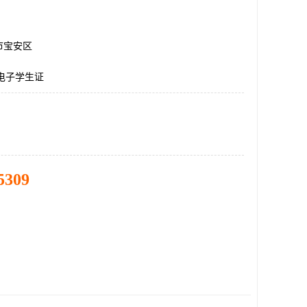
市宝安区
电子学生证
5309