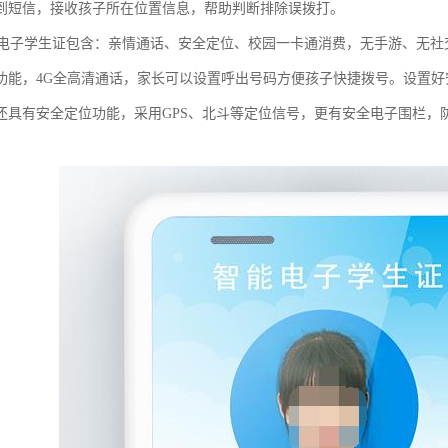
到短信，接收孩子所在位置信息，帮助判断排除误拨打。
园电子学生证包含：亲情通话、安全定位、校园一卡通消费，无手游、无
功能，4G全高清通话，家长可以设置呼出号码方便孩子快捷拨号。设置
还具有安全定位功能，采用GPS、北斗等定位信号，更有安全电子围栏，