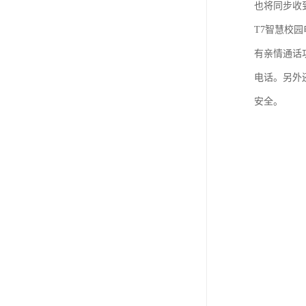
也将同步收
T7智慧校
有亲情通话
电话。另外
安全。