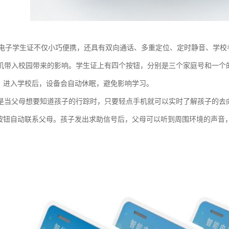
园电子学生证不仅小巧便携，还具有双向通话、多重定位、定时静音、学
机带入校园带来的影响。学生证上有四个按钮，分别是三个家庭号和一个的
”，进入学校后，设备会自动休眠，避免影响学习。
是当父母想要知道孩子的行踪时，只要轻点手机就可以实时了解孩子的去
”按钮自动联系父母。孩子发出求助信号后，父母可以听到周围环境的声音