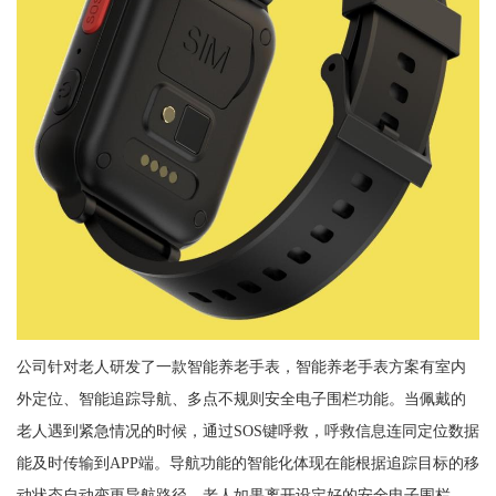
公司针对老人研发了一款智能养老手表，智能养老手表方案有室内
外定位、智能追踪导航、多点不规则安全电子围栏功能。当佩戴的
老人遇到紧急情况的时候，通过SOS键呼救，呼救信息连同定位数据
能及时传输到APP端。导航功能的智能化体现在能根据追踪目标的移
动状态自动变更导航路径。老人如果离开设定好的安全电子围栏，