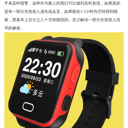
手表及时报警，这样作为家人的我们可以做到及时发现，如果真的
是有一部分失智老人遗失或走丢，如果能在1-2小时内尽快得到线
索，那基本上百分之八十尽快能找到。至少解决一部分失智老人找
寻的麻烦。