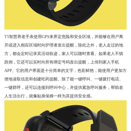
T5智慧养老手表使用GPS来界定危险和安全区域，并能够在用户离
开或进入相应区域时向护理者发出提醒，除此之外，老人走过的地
方，都会定时记录其活动轨迹，家人可以随时查看。如果老人不慎
跌倒，它还可以实时向所有绑定号码发出提醒，上传到家人手机
APP。它的用户界面是十分简单的文字，色彩鲜艳，能使用户更加方
便地读取信息和创建吃药提醒。除了能一键呼叫、一键拨打电话、
一键群呼，还可以连接到呼叫中心，并提供紧急呼叫服务，帮助老
人生活出行，就像贴身保姆一样为其提供安全感。