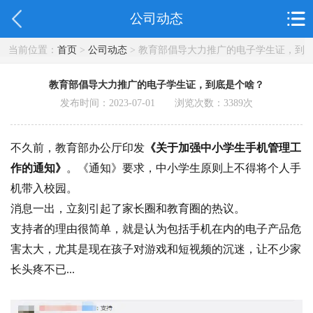
公司动态
当前位置：
首页
>
公司动态
> 教育部倡导大力推广的电子学生证，到
底是个啥？
教育部倡导大力推广的电子学生证，到底是个啥？
发布时间：2023-07-01 浏览次数：
3389
次
不久前，教育部办公厅印发
《关于加强中小学生手机管理工
作的通知》
。《通知》要求，中小学生原则上不得将个人手
机带入校园。
消息一出，立刻引起了家长圈和教育圈的热议。
支持者的理由很简单，就是认为包括手机在内的电子产品危
害太大，尤其是现在孩子对游戏和短视频的沉迷，让不少家
长头疼不已...