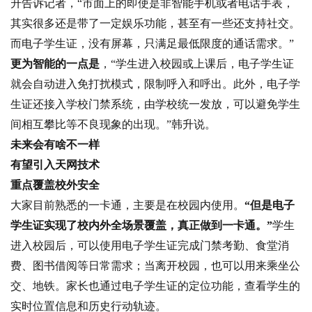
升告诉记者，“市面上的即使是非智能手机或者电话手表，
其实很多还是带了一定娱乐功能，甚至有一些还支持社交。
而电子学生证，没有屏幕，只满足最低限度的通话需求。”
更为智能的一点是
，“学生进入校园或上课后，电子学生证
就会自动进入免打扰模式，限制呼入和呼出。此外，电子学
生证还接入学校门禁系统，由学校统一发放，可以避免学生
间相互攀比等不良现象的出现。”韩升说。
未来会有啥不一样
有望引入天网技术
重点覆盖校外安全
大家目前熟悉的一卡通，主要是在校园内使用。
“但是电子
学生证实现了校内外全场景覆盖，真正做到一卡通。”
学生
进入校园后，可以使用电子学生证完成门禁考勤、食堂消
费、图书借阅等日常需求；当离开校园，也可以用来乘坐公
交、地铁。家长也通过电子学生证的定位功能，查看学生的
实时位置信息和历史行动轨迹。