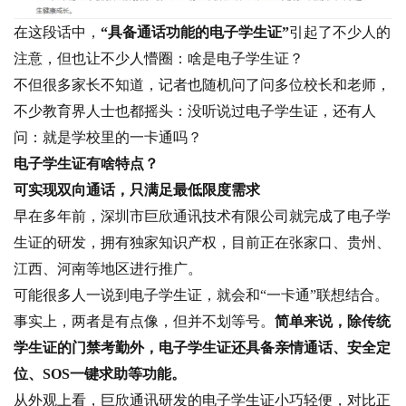
在这段话中，
“具备通话功能的电子学生证”
引起了不少人的
注意，但也让不少人懵圈：啥是电子学生证？
不但很多家长不知道，记者也随机问了问多位校长和老师，
不少教育界人士也都摇头：没听说过电子学生证，还有人
问：就是学校里的一卡通吗？
电子学生证有啥特点？
可实现双向通话，只满足最低限度需求
早在多年前，深圳市巨欣通讯技术有限公司就完成了电子学
生证的研发，拥有独家知识产权，目前正在张家口、贵州、
江西、河南等地区进行推广。
可能很多人一说到电子学生证，就会和“一卡通”联想结合。
事实上，两者是有点像，但并不划等号。
简单来说，除传统
学生证的门禁考勤外，电子学生证还具备亲情通话、安全定
位、SOS一键求助等功能。
从外观上看，巨欣通讯研发的电子学生证小巧轻便，对比正